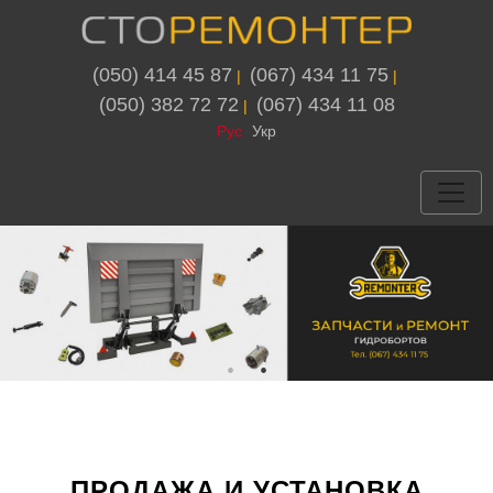
(050) 414 45 87
(067) 434 11 75
 | 
 | 
(050) 382 72 72
(067) 434 11 08
 | 
Рус
Укр
ПРОДАЖА И УСТАНОВКА