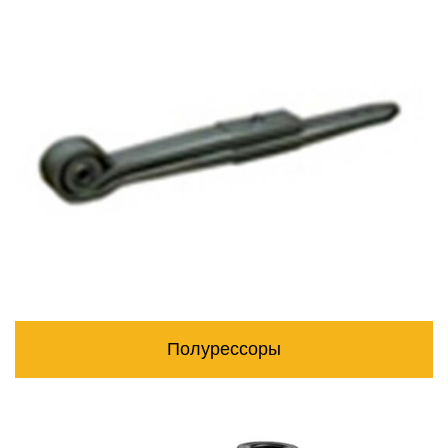
Полурессоры