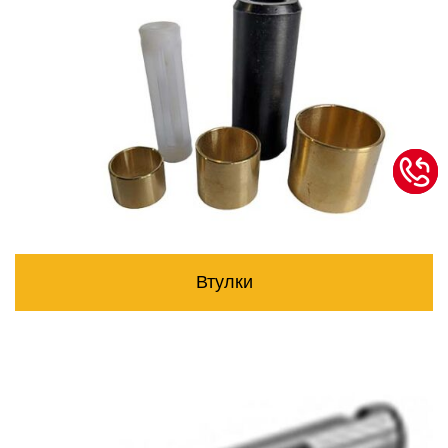
Втулки