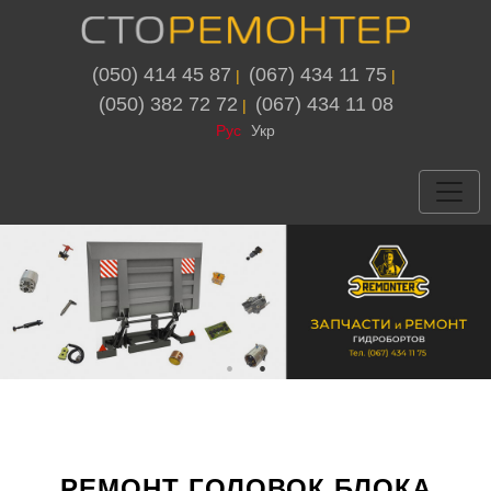
(050) 414 45 87
(067) 434 11 75
 | 
 | 
(050) 382 72 72
(067) 434 11 08
 | 
Рус
Укр
РЕМОНТ ГОЛОВОК БЛОКА