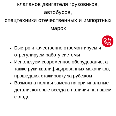
клапанов двигателя грузовиков,
автобусов,
спецтехники отечественных и импортных
марок
Быстро и качественно отремонтируем и
отрегулируем работу системы
Используем современное оборудование, а
также руки квалифицированных механиков,
прошедших стажировку за рубежом
Возможна полная замена на оригинальные
детали, которые всегда в наличии на нашем
складе