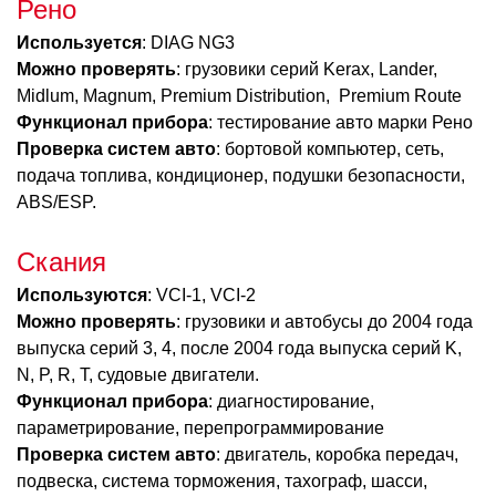
Рено
Используется
: DIAG NG3
Можно проверять
: грузовики серий Kerax, Lander,
Midlum, Magnum, Premium Distribution, Premium Route
Функционал прибора
: тестирование авто марки Рено
Проверка систем авто
: бортовой компьютер, сеть,
подача топлива, кондиционер, подушки безопасности,
ABS/ESP.
Скания
Используются
: VCI-1, VCI-2
Можно проверять
: грузовики и автобусы до 2004 года
выпуска серий 3, 4, после 2004 года выпуска серий K,
N, P, R, T, судовые двигатели.
Функционал прибора
: диагностирование,
параметрирование, перепрограммирование
Проверка систем авто
: двигатель, коробка передач,
подвеска, система торможения, тахограф, шасси,