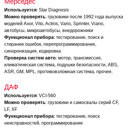
Мерседес
Используется
: Star Diagnosis
Можно проверять
: грузовики после 1992 года выпуска
моделей Axor, Vito, Actros, Vario, Sprinter, Viano,
автобусы, микроавтобусы, внедорожники
Функционал прибора
: тестирование, поиск и
стирание ошибок, перепрограммирование,
синхронизация, кодировка
Проверка систем авто
: мотор, трансмиссия,
климатическая система, подушки безопасности, ABS,
ASR, GM, MPL, противовзломная система, прочее.
ДАФ
Используется
: VCI-560
Можно проверять
: грузовики и самосвалы серий CF,
LF, XF
Функционал прибора
: тестирование, поиск
неисправностей, программирование