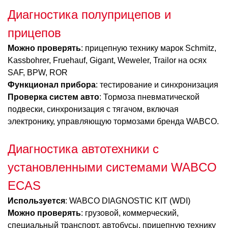
Диагностика полуприцепов и
прицепов
Можно проверять
: прицепную технику марок Schmitz,
Kassbohrer, Fruehauf, Gigant, Weweler, Trailor на осях
SAF, BPW, ROR
Функционал прибора
: тестирование и синхронизация
Проверка систем авто
: Тормоза пневматической
подвески, синхронизация с тягачом, включая
электронику, управляющую тормозами бренда WABCO.
Диагностика автотехники с
установленными системами WABCO
ECAS
Используется
: WABCO DIAGNOSTIC KIT (WDI)
Можно проверять
: грузовой, коммерческий,
специальный транспорт, автобусы, прицепную технику