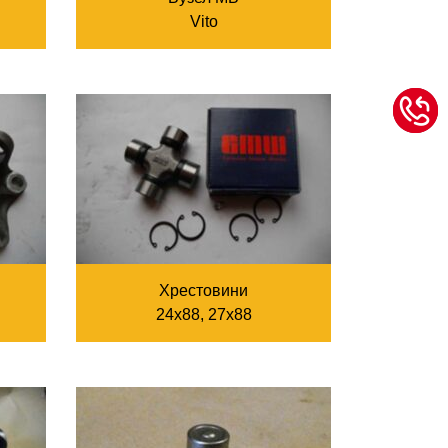
Vito
Хрестовини
24х88, 27х88