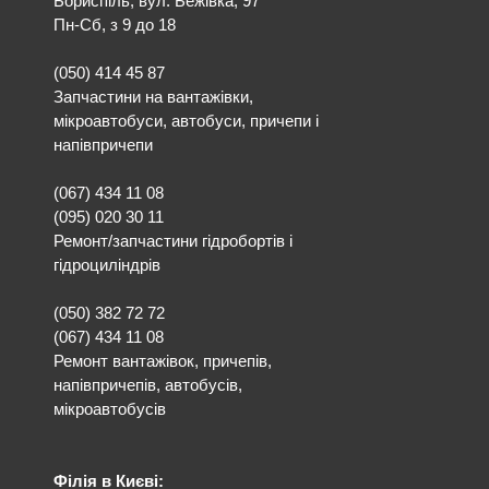
Бориспіль, вул. Бежівка, 97
Пн-Сб, з 9 до 18
(050) 414 45 87
Запчастини на вантажівки,
мікроавтобуси, автобуси, причепи і
напівпричепи
(067) 434 11 08
(095) 020 30 11
Ремонт/запчастини гідробортів і
гідроциліндрів
(050) 382 72 72
(067) 434 11 08
Ремонт вантажівок, причепів,
напівпричепів, автобусів,
мікроавтобусів
Філія в Києві: