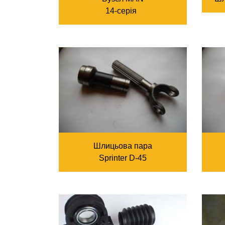
14-серія
Шлицьова пара
Sprinter D-45