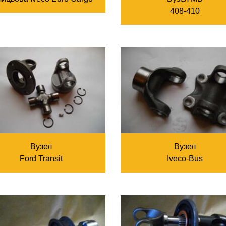
408-410
Вузел
Вузел
Ford Transit
Iveco-Bus