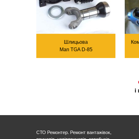
Шлицьова
Ком
Man TGA D-85
і
СТО Ремонтер. Ремонт вантажівок,