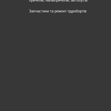
причепів, напівпричепів, автобусів
Запчастини та ремонт гідробортів