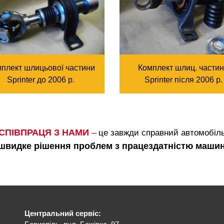
плект шлицьової частини
Комплект шлиц. части
Sprinter до 2006 р.
Sprinter після 2006 р.
СПІВПРАЦЯ З НАМИ
–
це завжди справний автомобіл
 швидке рішення проблем з працездатністю маши
Центральний сервіс: