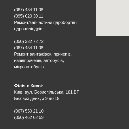
(067) 434 11 08
(095) 020 30 11
Ремонт/запчастини гідробортів і
гідроциліндрів
(050) 382 72 72
(067) 434 11 08
Ремонт вантажівок, причепів,
напівпричепів, автобусів,
мікроавтобусів
Філія в Києві:
Київ, вул. Бориспільська, 181 ВГ
Без вихідних, з 9 до 18
(067) 550 21 10
(050) 462 62 59