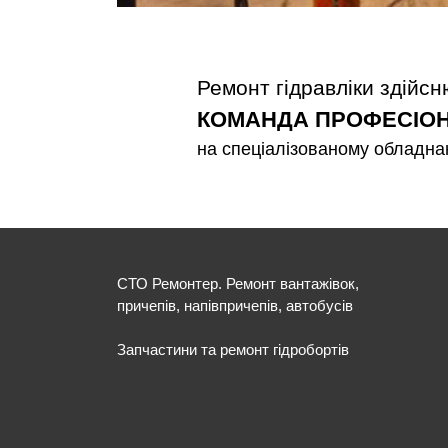
Ремонт гідравліки здійс
КОМАНДА ПРОФЕСІОН
на спеціалізованому обладна
СТО Ремонтер. Ремонт вантажівок,
причепів, напівпричепів, автобусів
Запчастини та ремонт гідробортів