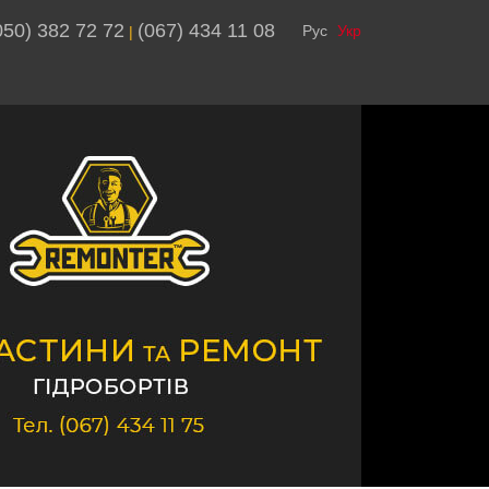
050) 382 72 72
(067) 434 11 08
Рус
Укр
 | 