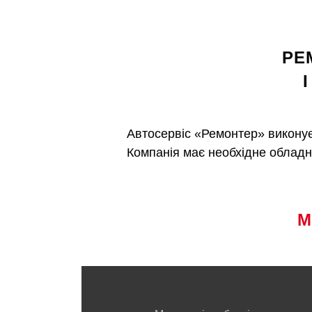
РЕ
Автосервіс «Ремонтер» виконує
Компанія має необхідне обладна
М