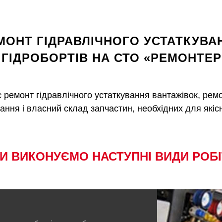
МОНТ ГІДРАВЛІЧНОГО УСТАТКУВА
І ГІДРОБОРТІВ НА СТО «РЕМОНТЕР
 ремонт гідравлічного устаткування вантажівок, ремо
ння і власний склад запчастин, необхідних для якісн
И ВИКОНУЄМО НАСТУПНІ ВИДИ РОБІ