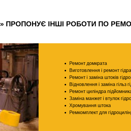
» ПРОПОНУЄ ІНШІ РОБОТИ ПО РЕМОН
Ремонт домкрата
Виготовлення і ремонт гідр
Ремонт і заміна штоків гідр
Відновлення і заміна гільз 
Ремонт циліндра підйомника
Заміна манжет і втулок гідр
Хромування штока
Ремкомплект для гідроцилін