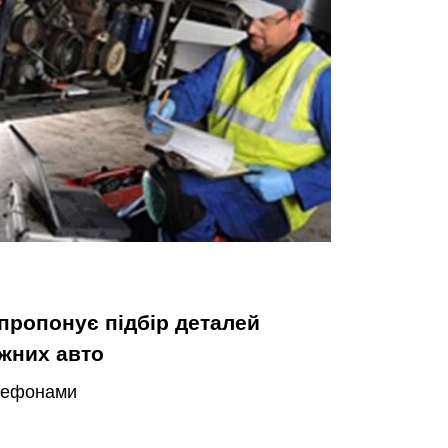
пропонує підбір деталей
ажних авто
елефонами