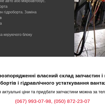
не авто або мікроавтобус.
орта
н гідроборта. Заміна
ів
а
на керуючого блоку
розпорядженні власний склад запчастин і 
бортів і гідравлічного устаткування вант
я актуальні ціни та придбати запчастини можна за т
(067) 993-07-98,
(050) 872-23-07